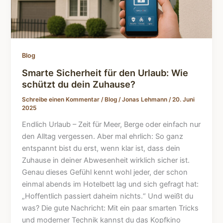
Blog
Smarte Sicherheit für den Urlaub: Wie
schützt du dein Zuhause?
Schreibe einen Kommentar
/
Blog
/
Jonas Lehmann
/
20. Juni
2025
Endlich Urlaub – Zeit für Meer, Berge oder einfach nur
den Alltag vergessen. Aber mal ehrlich: So ganz
entspannt bist du erst, wenn klar ist, dass dein
Zuhause in deiner Abwesenheit wirklich sicher ist.
Genau dieses Gefühl kennt wohl jeder, der schon
einmal abends im Hotelbett lag und sich gefragt hat:
„Hoffentlich passiert daheim nichts.“ Und weißt du
was? Die gute Nachricht: Mit ein paar smarten Tricks
und moderner Technik kannst du das Kopfkino