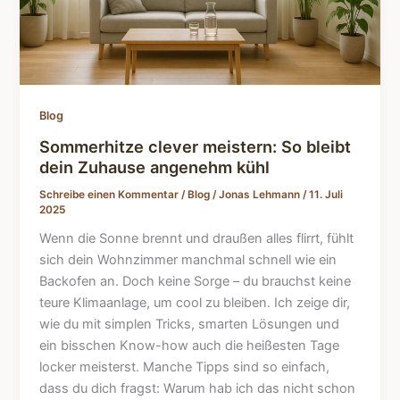
Blog
Sommerhitze clever meistern: So bleibt
dein Zuhause angenehm kühl
Schreibe einen Kommentar
/
Blog
/
Jonas Lehmann
/
11. Juli
2025
Wenn die Sonne brennt und draußen alles flirrt, fühlt
sich dein Wohnzimmer manchmal schnell wie ein
Backofen an. Doch keine Sorge – du brauchst keine
teure Klimaanlage, um cool zu bleiben. Ich zeige dir,
wie du mit simplen Tricks, smarten Lösungen und
ein bisschen Know-how auch die heißesten Tage
locker meisterst. Manche Tipps sind so einfach,
dass du dich fragst: Warum hab ich das nicht schon