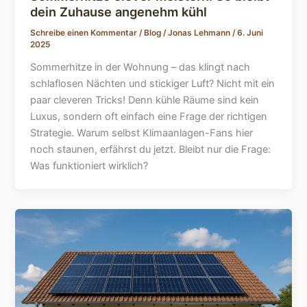
dein Zuhause angenehm kühl
Schreibe einen Kommentar
/
Blog
/
Jonas Lehmann
/
6. Juni
2025
Sommerhitze in der Wohnung – das klingt nach
schlaflosen Nächten und stickiger Luft? Nicht mit ein
paar cleveren Tricks! Denn kühle Räume sind kein
Luxus, sondern oft einfach eine Frage der richtigen
Strategie. Warum selbst Klimaanlagen-Fans hier
noch staunen, erfährst du jetzt. Bleibt nur die Frage:
Was funktioniert wirklich?