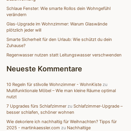
c
Schlaue Fenster: Wie smarte Rollos dein Wohngefühl
h
verändern
:
Glas-Upgrade im Wohnzimmer: Warum Glaswände
plötzlich jeder will
Smarte Sicherheit für den Urlaub: Wie schützt du dein
Zuhause?
Regenwasser nutzen statt Leitungswasser verschwenden
Neueste Kommentare
10 Regeln für stilvolle Wohnzimmer - WohnKiste
zu
Multifunktionale Möbel – Wie man kleine Räume optimal
nutzt
7 Upgrades fürs Schlafzimmer
zu
Schlafzimmer-Upgrade –
besser schlafen, schöner wohnen
Wie dekoriere ich nachhaltig für Weihnachten? Tipps für
2025 - martinkaessler.com
zu
Nachhaltige