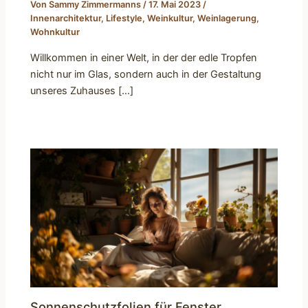
Von
Sammy Zimmermanns
/
17. Mai 2023
/
Innenarchitektur
,
Lifestyle
,
Weinkultur
,
Weinlagerung
,
Wohnkultur
Willkommen in einer Welt, in der der edle Tropfen
nicht nur im Glas, sondern auch in der Gestaltung
unseres Zuhauses […]
Sonnenschutzfolien für Fenster