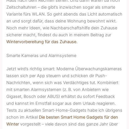
Haus nach dem Rechten sehen. Und dann wären da noch
Zeitschaltuhren – die gibt’s inzwischen sogar als smarte
Variante fürs WLAN. So geht abends das Licht automatisch
an und sorgt dafür, dass deine Wohnung bewohnt wirkt.
Noch mehr Ideen, wie Nachbarschaftshilfe dein Zuhause
sicherer macht, findest du auch in meinem Beitrag zur
Wintervorbereitung für das Zuhause
.
Smarte Kameras und Alarmsysteme
Jetzt wird’s richtig smart: Moderne Überwachungskameras
lassen sich per App steuern und schicken dir Push-
Nachrichten, wenn sich was Verdächtiges tut. Kombiniert
mit smarten Alarmsystemen (z. B. von Anbietern wie
Gigaset, Bosch oder ABUS) erhältst du sofort Feedback
und kannst im Ernstfall sogar aus dem Urlaub reagieren.
Tests zu aktuellen Smart-Home-Gadgets habe ich übrigens
schon im Artikel
Die besten Smart Home Gadgets für den
Winter
vorgestellt – viele davon sind das ganze Jahr über