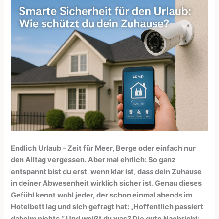
Endlich Urlaub – Zeit für Meer, Berge oder einfach nur
den Alltag vergessen. Aber mal ehrlich: So ganz
entspannt bist du erst, wenn klar ist, dass dein Zuhause
in deiner Abwesenheit wirklich sicher ist. Genau dieses
Gefühl kennt wohl jeder, der schon einmal abends im
Hotelbett lag und sich gefragt hat: „Hoffentlich passiert
daheim nichts.“ Und weißt du was? Die gute Nachricht: