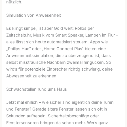
nützlich.
Simulation von Anwesenheit
Es klingt simpel, ist aber Gold wert: Rollos per
Zeitschaltuhr, Musik vom Smart Speaker, Lampen im Flur –
alles lässt sich heute automatisiert steuern. Apps wie
„Philips Hue“ oder „Home Connect Plus“ bieten eine
Anwesenheitssimulation, die so überzeugend ist, dass
selbst misstrauische Nachbarn zweimal hingucken. So
wird’s für potenzielle Einbrecher richtig schwierig, deine
Abwesenheit zu erkennen.
Schwachstellen rund ums Haus
Jetzt mal ehrlich – wie sicher sind eigentlich deine Türen
und Fenster? Gerade ältere Fenster lassen sich oft in
Sekunden aufhebeln. Sicherheitsbeschläge oder
Fenstersensoren bringen da schon mehr. Wer’s ganz