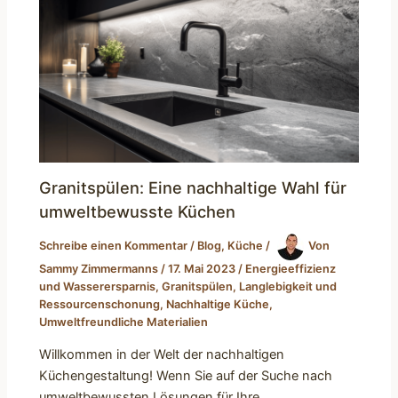
Granitspülen: Eine nachhaltige Wahl für
umweltbewusste Küchen
Schreibe einen Kommentar
/
Blog
,
Küche
/
Von
Sammy Zimmermanns
/
17. Mai 2023
/
Energieeffizienz
und Wasserersparnis
,
Granitspülen
,
Langlebigkeit und
Ressourcenschonung
,
Nachhaltige Küche
,
Umweltfreundliche Materialien
Willkommen in der Welt der nachhaltigen
Küchengestaltung! Wenn Sie auf der Suche nach
umweltbewussten Lösungen für Ihre