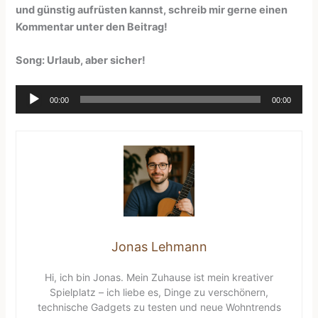
und günstig aufrüsten kannst, schreib mir gerne einen
Kommentar unter den Beitrag!
Song: Urlaub, aber sicher!
Audio-
00:00
00:00
Player
Jonas Lehmann
Hi, ich bin Jonas. Mein Zuhause ist mein kreativer
Spielplatz – ich liebe es, Dinge zu verschönern,
technische Gadgets zu testen und neue Wohntrends