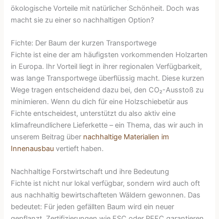
ökologische Vorteile mit natürlicher Schönheit. Doch was
macht sie zu einer so nachhaltigen Option?
Fichte: Der Baum der kurzen Transportwege
Fichte ist eine der am häufigsten vorkommenden Holzarten
in Europa. Ihr Vorteil liegt in ihrer regionalen Verfügbarkeit,
was lange Transportwege überflüssig macht. Diese kurzen
Wege tragen entscheidend dazu bei, den CO₂-Ausstoß zu
minimieren. Wenn du dich für eine Holzschiebetür aus
Fichte entscheidest, unterstützt du also aktiv eine
klimafreundlichere Lieferkette – ein Thema, das wir auch in
unserem Beitrag über
nachhaltige Materialien im
Innenausbau
vertieft haben.
Nachhaltige Forstwirtschaft und ihre Bedeutung
Fichte ist nicht nur lokal verfügbar, sondern wird auch oft
aus nachhaltig bewirtschafteten Wäldern gewonnen. Das
bedeutet: Für jeden gefällten Baum wird ein neuer
gepflanzt. Zertifizierungen wie FSC oder PEFC garantieren,