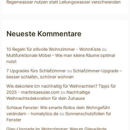
Regenwasser nutzen statt Leitungswasser verschwenden
Neueste Kommentare
10 Regeln für stilvolle Wohnzimmer - WohnKiste
zu
Multifunktionale Möbel – Wie man kleine Räume optimal
nutzt
7 Upgrades fürs Schlafzimmer
zu
Schlafzimmer-Upgrade –
besser schlafen, schöner wohnen
Wie dekoriere ich nachhaltig für Weihnachten? Tipps für
2025 - martinkaessler.com
zu
Nachhaltige
Weihnachtsdekoration für dein Zuhause
Schlaue Fenster: Wie smarte Rollos dein Wohngefühl
verändern - homelytics.de
zu
Sonnenschutzfolien für
Fenster
Glas-Upgrade im Wohnzimmer: Warum Glaswände