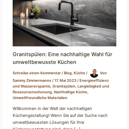
Granitspülen: Eine nachhaltige Wahl für
umweltbewusste Küchen
Schreibe einen Kommentar
/
Blog
,
Küche
/
Von
Sammy Zimmermanns
/
17. Mai 2023
/
Energieeffizienz
und Wasserersparnis
,
Granitspülen
,
Langlebigkeit und
Ressourcenschonung
,
Nachhaltige Küche
,
Umweltfreundliche Materialien
Willkommen in der Welt der nachhaltigen
Küchengestaltung! Wenn Sie auf der Suche nach
umweltbewussten Lösungen für Ihre