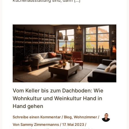
Küchenausstattung sind, dann […]
Vom Keller bis zum Dachboden: Wie
Wohnkultur und Weinkultur Hand in
Hand gehen
Schreibe einen Kommentar
/
Blog
,
Wohnzimmer
/
Von
Sammy Zimmermanns
/
17. Mai 2023
/