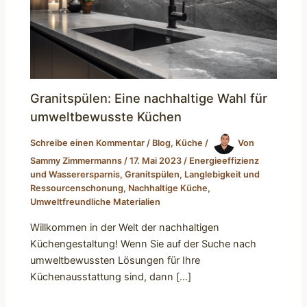
Granitspülen: Eine nachhaltige Wahl für
umweltbewusste Küchen
Schreibe einen Kommentar
/
Blog
,
Küche
/
Von
Sammy Zimmermanns
/
17. Mai 2023
/
Energieeffizienz
und Wasserersparnis
,
Granitspülen
,
Langlebigkeit und
Ressourcenschonung
,
Nachhaltige Küche
,
Umweltfreundliche Materialien
Willkommen in der Welt der nachhaltigen
Küchengestaltung! Wenn Sie auf der Suche nach
umweltbewussten Lösungen für Ihre
Küchenausstattung sind, dann […]