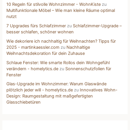
10 Regeln für stilvolle Wohnzimmer - WohnKiste
zu
Multifunktionale Möbel – Wie man kleine Räume optimal
nutzt
7 Upgrades fürs Schlafzimmer
zu
Schlafzimmer-Upgrade –
besser schlafen, schöner wohnen
Wie dekoriere ich nachhaltig für Weihnachten? Tipps für
2025 - martinkaessler.com
zu
Nachhaltige
Weihnachtsdekoration für dein Zuhause
Schlaue Fenster: Wie smarte Rollos dein Wohngefühl
verändern - homelytics.de
zu
Sonnenschutzfolien für
Fenster
Glas-Upgrade im Wohnzimmer: Warum Glaswände
plötzlich jeder will - homelytics.de
zu
Innovatives Wohn-
Design: Raumgestaltung mit maßgefertigten
Glasschiebetüren