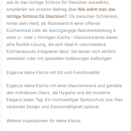
wie du das richtige Schloss für Glastüren auswählst,
empfehlen wir unseren Beitrag über
Wie wählt man das
richtige Schloss für Glastüren?
. Ob zwischen Schränken,
hinter dem Herd, als Rückwand in einer offenen
Kücheninsel oder als durchgängige Wandverkleidung in
einer U- oder L-förmigen Küche – Glasrückwände bieten
eine flexible Lösung, die sich ideal in verschiedene
Küchenlayouts integrieren lässt. Sie lassen sich einfach
verkleben oder mit speziellen Halterungen befestigen.
Ergänze deine Küche mit Stil und Funktionalität
Ergänze deine Küche mit einer Glasrückwand und genieße
den mühelosen Glanz, die Hygiene und die moderne
Eleganz jeden Tag. Ein hochwertiger Spritzschutz aus Glas
verbindet Design und Zweckmäßigkeit optimal.
Weitere Inspirationen für deine Küche