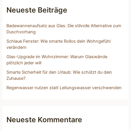
n
n
Neueste Beiträge
a
c
h
Badewannenaufsatz aus Glas: Die stilvolle Alternative zum
:
Duschvorhang
Schlaue Fenster: Wie smarte Rollos dein Wohngefühl
verändern
Glas-Upgrade im Wohnzimmer: Warum Glaswände
plötzlich jeder will
Smarte Sicherheit für den Urlaub: Wie schützt du dein
Zuhause?
Regenwasser nutzen statt Leitungswasser verschwenden
Neueste Kommentare