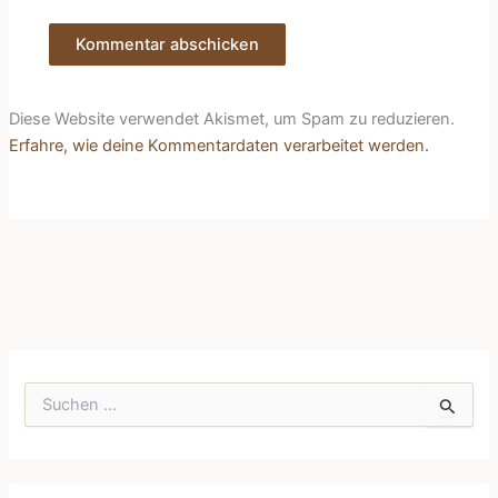
Diese Website verwendet Akismet, um Spam zu reduzieren.
Erfahre, wie deine Kommentardaten verarbeitet werden.
S
u
c
h
e