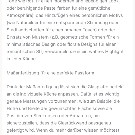
Töne wie Rot für einen modernen und lebendigen Look
oder beruhigende Pastellfarben für eine gemütliche
Atmosphäre), das Hinzufügen eines persönlichen Motivs
(wie Naturbilder für eine entspannende Stimmung oder
Stadtlandschaften für einen urbanen Touch) oder der
Einsatz von Mustern (z.B. geometrische Formen für ein
minimalistisches Design oder florale Designs für einen
romantischen Stil) verwandeln sie in ein wahres Highlight
in jeder Küche.
Maßanfertigung für eine perfekte Passform
Dank der Maßanfertigung lässt sich die Glasplatte perfekt
an die individuelle Küche anpassen. Dafür ist es wichtig,
genaue Messungen vorzunehmen, wie zum Beispiel die
Höhe und Breite der gewünschten Fläche sowie die
Position von Steckdosen oder Armaturen, um
sicherzustellen, dass die Glasrückwand passgenau
gefertigt wird. Wenn du mehr darüber wissen möchtest,