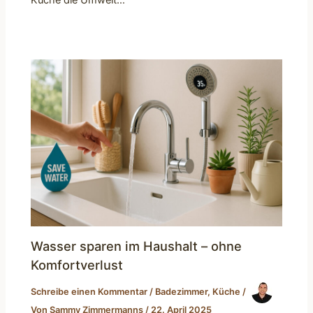
Küche die Umwelt…
Wasser sparen im Haushalt – ohne
Komfortverlust
Schreibe einen Kommentar
/
Badezimmer
,
Küche
/
Von
Sammy Zimmermanns
/
22. April 2025